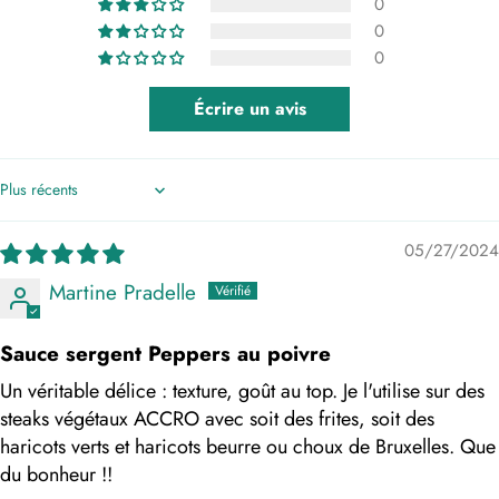
0
0
0
Écrire un avis
Sort by
05/27/2024
Martine Pradelle
Sauce sergent Peppers au poivre
Un véritable délice : texture, goût au top. Je l'utilise sur des
steaks végétaux ACCRO avec soit des frites, soit des
haricots verts et haricots beurre ou choux de Bruxelles. Que
du bonheur !!